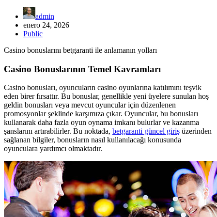
admin
enero 24, 2026
Public
Casino bonuslarını betgaranti ile anlamanın yolları
Casino Bonuslarının Temel Kavramları
Casino bonusları, oyuncuların casino oyunlarına katılımını teşvik
eden birer fırsattır. Bu bonuslar, genellikle yeni üyelere sunulan hoş
geldin bonusları veya mevcut oyuncular için düzenlenen
promosyonlar şeklinde karşımıza çıkar. Oyuncular, bu bonusları
kullanarak daha fazla oyun oynama imkanı bulurlar ve kazanma
şanslarını artırabilirler. Bu noktada,
betgaranti güncel giriş
üzerinden
sağlanan bilgiler, bonusların nasıl kullanılacağı konusunda
oyunculara yardımcı olmaktadır.