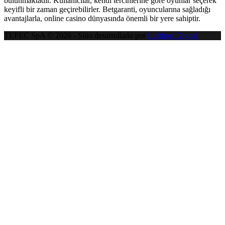
bulunmaktadır. Kullanıcılar, kendi tercihlerine göre oyunlar seçerek
keyifli bir zaman geçirebilirler. Betgaranti, oyuncularına sağladığı
avantajlarla, online casino dünyasında önemli bir yere sahiptir.
TEPEC SpA © 2026 - Sitio desarrollado por
Lofthost Digital