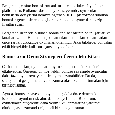
Betgaranti, casino bonuslarını anlamak için oldukça faydalı bir
platformdur. Kullanıcı dostu arayüzü sayesinde, oyuncular
bonusların detaylarını kolayca öğrenebilir. Bu platformda sunulan
bonuslar genellikle rekabetçi oranlarda olup, oyunculara cazip
fırsatlar sunar.
Betgaranti üzerinde bulunan bonusların her birinin belirli şartları ve
kuralları vardır. Bu nedenle, kullanıcıların bonusları kullanmadan
önce şartları dikkatlice okumaları önemlidir. Aksi takdirde, bonusları
etkili bir şekilde kullanma şansı kaybolabilir.
Bonusların Oyun Stratejileri Üzerindeki Etkisi
Casino bonusları, oyuncuların oyun stratejilerini önemli ölçüde
etkileyebilir. Örneğin, bir hoş geldin bonusu sayesinde oyuncular
daha fazla oyun oynayarak deneyim kazanabilirler. Bu da,
stratejilerini geliştirmeleri ve kazanma olasılıklarını artırmaları için
bir fırsat sunar.
Ayrıca, bonuslar sayesinde oyuncular, daha önce denemek
istedikleri oyunları risk almadan deneyebilirler. Bu durum,
oyuncuların bütçelerini daha verimli kullanmalarına yardımcı
olurken, aynı zamanda eğlenceli bir deneyim sunar.