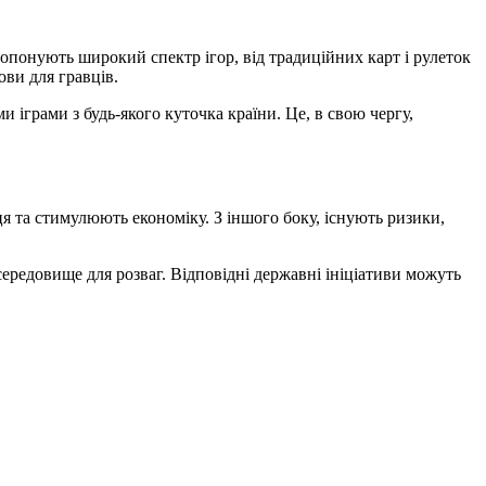
 пропонують широкий спектр ігор, від традиційних карт і рулеток
ови для гравців.
 іграми з будь-якого куточка країни. Це, в свою чергу,
сця та стимулюють економіку. З іншого боку, існують ризики,
ередовище для розваг. Відповідні державні ініціативи можуть