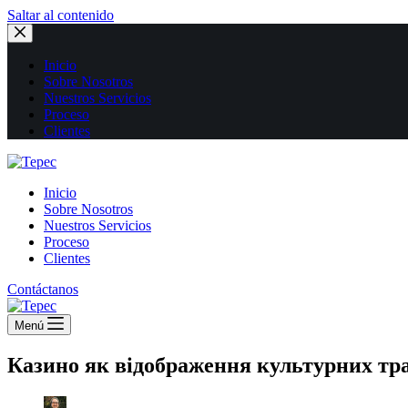
Saltar al contenido
Inicio
Sobre Nosotros
Nuestros Servicios
Proceso
Clientes
Inicio
Sobre Nosotros
Nuestros Servicios
Proceso
Clientes
Contáctanos
Menú
Казино як відображення культурних трад