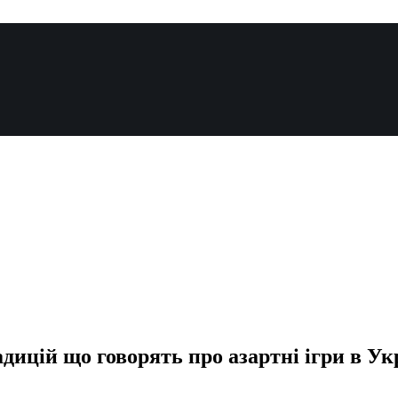
ицій що говорять про азартні ігри в Ук