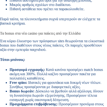
Πιθανοί αυστηρότεροι όροι για την ανάληψη μπόνους.
Μικρός αριθμός σχολίων στο διαδίκτυο.
Πιθανή αστάθεια που πρέπει να παρακολουθείτε.
Παρά ταύτα, τα πλεονεκτήματα συχνά υπερτερούν αν ελέγχετε τα
βασικά κριτήρια.
Τα bonus στα νέα casino για παίκτες από την Ελλάδα
Ένα κύριο έλκυστρο των πρόσφατων sites θεωρούνται τα ελκυστικά
bonus που διαθέτουν στους νέους παίκτες. Οι παροχές προσθέτουν
αξία στην εμπειρία παιχνιδιού.
Τύποι μπόνους:
Προσφορά εγγραφής:
Κατά κανόνα προσφέρει match bonus
ακόμη και 300%. Πολλά καζίνο προσφέρουν πακέτα για
πολλαπλές καταθέσεις.
Free spins:
Ιδανικές για φρουτάκια και δοκιμή νέων τίτλων.
Συνήθως προσφέρονται με διαφορετικές αξίες.
Bonus δωρεάν:
Δύσκολο να βρεθούν αλλά αξιόλογα, δίνουν
τη δυνατότητα δωρεάν εξερεύνησης. Προσφέρουν τέλεια
εισαγωγή χωρίς οικονομική δέσμευση.
Προγράμματα επιβράβευσης:
Προσφέρουν προνόμια στους