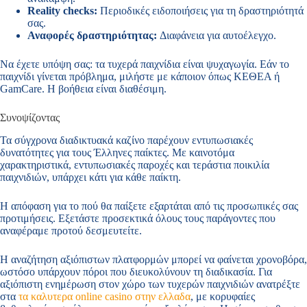
Reality checks:
Περιοδικές ειδοποιήσεις για τη δραστηριότητά
σας.
Αναφορές δραστηριότητας:
Διαφάνεια για αυτοέλεγχο.
Να έχετε υπόψη σας: τα τυχερά παιχνίδια είναι ψυχαγωγία. Εάν το
παιχνίδι γίνεται πρόβλημα, μιλήστε με κάποιον όπως ΚΕΘΕΑ ή
GamCare. Η βοήθεια είναι διαθέσιμη.
Συνοψίζοντας
Τα σύγχρονα διαδικτυακά καζίνο παρέχουν εντυπωσιακές
δυνατότητες για τους Έλληνες παίκτες. Με καινοτόμα
χαρακτηριστικά, εντυπωσιακές παροχές και τεράστια ποικιλία
παιχνιδιών, υπάρχει κάτι για κάθε παίκτη.
Η απόφαση για το πού θα παίξετε εξαρτάται από τις προσωπικές σας
προτιμήσεις. Εξετάστε προσεκτικά όλους τους παράγοντες που
αναφέραμε προτού δεσμευτείτε.
Η αναζήτηση αξιόπιστων πλατφορμών μπορεί να φαίνεται χρονοβόρα,
ωστόσο υπάρχουν πόροι που διευκολύνουν τη διαδικασία. Για
αξιόπιστη ενημέρωση στον χώρο των τυχερών παιχνιδιών ανατρέξτε
στα
τα καλυτερα online casino στην ελλαδα
, με κορυφαίες