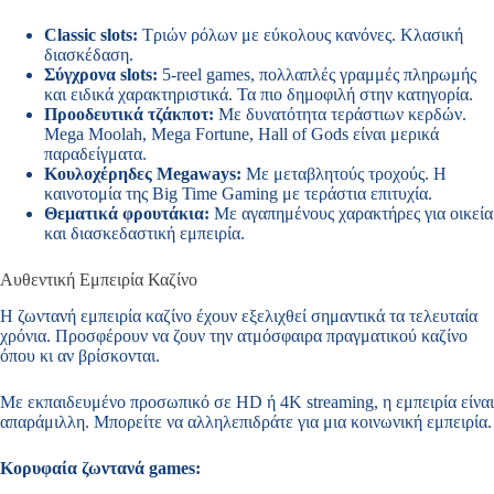
Classic slots:
Τριών ρόλων με εύκολους κανόνες. Κλασική
διασκέδαση.
Σύγχρονα slots:
5-reel games, πολλαπλές γραμμές πληρωμής
και ειδικά χαρακτηριστικά. Τα πιο δημοφιλή στην κατηγορία.
Προοδευτικά τζάκποτ:
Με δυνατότητα τεράστιων κερδών.
Mega Moolah, Mega Fortune, Hall of Gods είναι μερικά
παραδείγματα.
Κουλοχέρηδες Megaways:
Με μεταβλητούς τροχούς. Η
καινοτομία της Big Time Gaming με τεράστια επιτυχία.
Θεματικά φρουτάκια:
Με αγαπημένους χαρακτήρες για οικεία
και διασκεδαστική εμπειρία.
Αυθεντική Εμπειρία Καζίνο
Η ζωντανή εμπειρία καζίνο έχουν εξελιχθεί σημαντικά τα τελευταία
χρόνια. Προσφέρουν να ζουν την ατμόσφαιρα πραγματικού καζίνο
όπου κι αν βρίσκονται.
Με εκπαιδευμένο προσωπικό σε HD ή 4K streaming, η εμπειρία είναι
απαράμιλλη. Μπορείτε να αλληλεπιδράτε για μια κοινωνική εμπειρία.
Κορυφαία ζωντανά games: