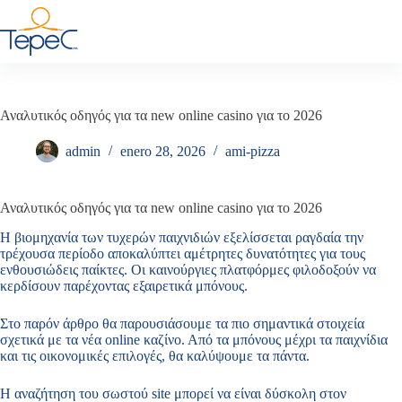
Saltar
al
contenido
Αναλυτικός οδηγός για τα new online casino για το 2026
admin
enero 28, 2026
ami-pizza
Αναλυτικός οδηγός για τα new online casino για το 2026
Η βιομηχανία των τυχερών παιχνιδιών εξελίσσεται ραγδαία την
τρέχουσα περίοδο αποκαλύπτει αμέτρητες δυνατότητες για τους
ενθουσιώδεις παίκτες. Οι καινούργιες πλατφόρμες φιλοδοξούν να
κερδίσουν παρέχοντας εξαιρετικά μπόνους.
Στο παρόν άρθρο θα παρουσιάσουμε τα πιο σημαντικά στοιχεία
σχετικά με τα νέα online καζίνο. Από τα μπόνους μέχρι τα παιχνίδια
και τις οικονομικές επιλογές, θα καλύψουμε τα πάντα.
Η αναζήτηση του σωστού site μπορεί να είναι δύσκολη στον