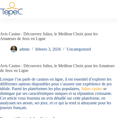
Saltar
al
contenido
Avis Casino : Découvrez Julius, le Meilleur Choix pour les
Amateurs de Jeux en Ligne
admin
febrero 3, 2026
Uncategorized
Avis Casino : Découvrez Julius, le Meilleur Choix pour les Amateurs
de Jeux en Ligne
Lorsque l’on parle de casinos en ligne, il est essentiel d’explorer les
différentes options disponibles pour s’assurer une expérience de jeu
idéale. Parmi les plateformes les plus populaires,
Julius casino
se
distingue par ses caractéristiques uniques et sa réputation croissante.
Cet article vous fournira un avis détaillé sur cette plateforme, en
analysant ses atouts, ses jeux, et ce qui la rend si attrayante pour les
joueurs français.