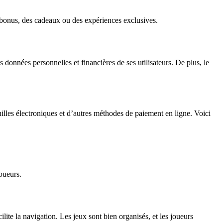
 bonus, des cadeaux ou des expériences exclusives.
 données personnelles et financières de ses utilisateurs. De plus, le
feuilles électroniques et d’autres méthodes de paiement en ligne. Voici
joueurs.
ilite la navigation. Les jeux sont bien organisés, et les joueurs