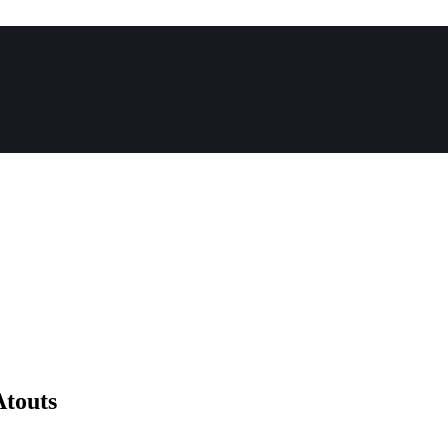
Atouts