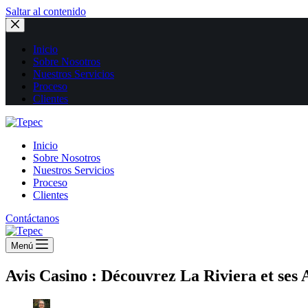
Saltar al contenido
Inicio
Sobre Nosotros
Nuestros Servicios
Proceso
Clientes
Inicio
Sobre Nosotros
Nuestros Servicios
Proceso
Clientes
Contáctanos
Menú
Avis Casino : Découvrez La Riviera et ses 