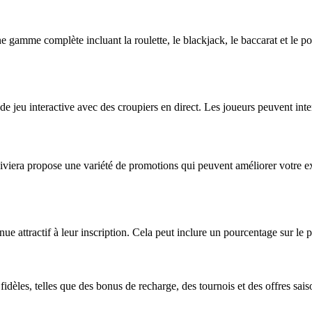
e gamme complète incluant la roulette, le blackjack, le baccarat et le po
de jeu interactive avec des croupiers en direct. Les joueurs peuvent inte
Riviera propose une variété de promotions qui peuvent améliorer votre ex
attractif à leur inscription. Cela peut inclure un pourcentage sur le pr
idèles, telles que des bonus de recharge, des tournois et des offres sais