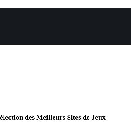
lection des Meilleurs Sites de Jeux