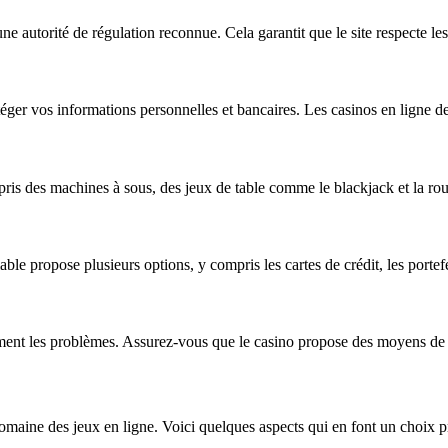
e autorité de régulation reconnue. Cela garantit que le site respecte les
otéger vos informations personnelles et bancaires. Les casinos en ligne 
is des machines à sous, des jeux de table comme le blackjack et la roule
ble propose plusieurs options, y compris les cartes de crédit, les portefe
ement les problèmes. Assurez-vous que le casino propose des moyens de co
maine des jeux en ligne. Voici quelques aspects qui en font un choix p