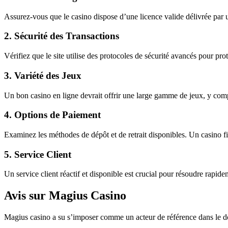
Assurez-vous que le casino dispose d’une licence valide délivrée par un
2. Sécurité des Transactions
Vérifiez que le site utilise des protocoles de sécurité avancés pour pr
3. Variété des Jeux
Un bon casino en ligne devrait offrir une large gamme de jeux, y compr
4. Options de Paiement
Examinez les méthodes de dépôt et de retrait disponibles. Un casino fia
5. Service Client
Un service client réactif et disponible est crucial pour résoudre rapid
Avis sur Magius Casino
Magius casino a su s’imposer comme un acteur de référence dans le do