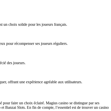
st un choix solide pour les joueurs français.
eux pour récompenser ses joueurs réguliers.
écié des joueurs.
guer, offrant une expérience agréable aux utilisateurs.
 pour faire un choix éclairé. Magius casino se distingue par ses
et Banzai Slots. En fin de compte, l’essentiel est de trouver un casino