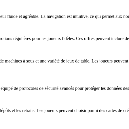
eur fluide et agréable. La navigation est intuitive, ce qui permet aux no
ons régulières pour les joueurs fidèles. Ces offres peuvent inclure des 
es de machines à sous et une variété de jeux de table. Les joueurs peuvent
 équipé de protocoles de sécurité avancés pour protéger les données des u
pôts et les retraits. Les joueurs peuvent choisir parmi des cartes de créd