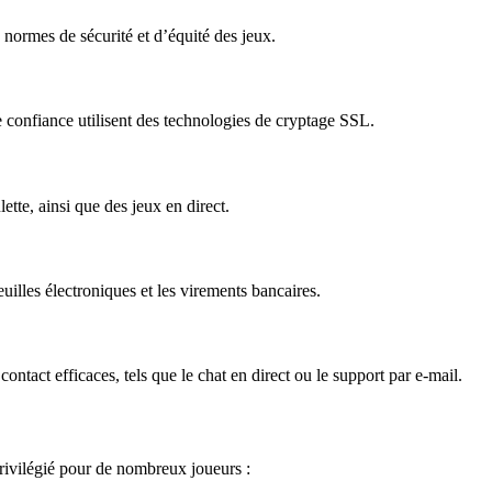
 normes de sécurité et d’équité des jeux.
de confiance utilisent des technologies de cryptage SSL.
tte, ainsi que des jeux en direct.
uilles électroniques et les virements bancaires.
ntact efficaces, tels que le chat en direct ou le support par e-mail.
rivilégié pour de nombreux joueurs :