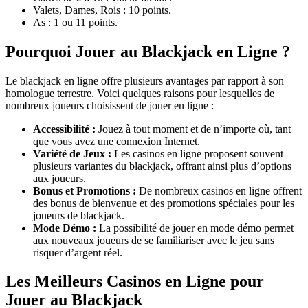
Valets, Dames, Rois : 10 points.
As : 1 ou 11 points.
Pourquoi Jouer au Blackjack en Ligne ?
Le blackjack en ligne offre plusieurs avantages par rapport à son
homologue terrestre. Voici quelques raisons pour lesquelles de
nombreux joueurs choisissent de jouer en ligne :
Accessibilité :
Jouez à tout moment et de n’importe où, tant
que vous avez une connexion Internet.
Variété de Jeux :
Les casinos en ligne proposent souvent
plusieurs variantes du blackjack, offrant ainsi plus d’options
aux joueurs.
Bonus et Promotions :
De nombreux casinos en ligne offrent
des bonus de bienvenue et des promotions spéciales pour les
joueurs de blackjack.
Mode Démo :
La possibilité de jouer en mode démo permet
aux nouveaux joueurs de se familiariser avec le jeu sans
risquer d’argent réel.
Les Meilleurs Casinos en Ligne pour
Jouer au Blackjack