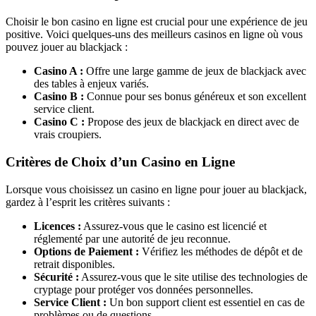
Choisir le bon casino en ligne est crucial pour une expérience de jeu
positive. Voici quelques-uns des meilleurs casinos en ligne où vous
pouvez jouer au blackjack :
Casino A :
Offre une large gamme de jeux de blackjack avec
des tables à enjeux variés.
Casino B :
Connue pour ses bonus généreux et son excellent
service client.
Casino C :
Propose des jeux de blackjack en direct avec de
vrais croupiers.
Critères de Choix d’un Casino en Ligne
Lorsque vous choisissez un casino en ligne pour jouer au blackjack,
gardez à l’esprit les critères suivants :
Licences :
Assurez-vous que le casino est licencié et
réglementé par une autorité de jeu reconnue.
Options de Paiement :
Vérifiez les méthodes de dépôt et de
retrait disponibles.
Sécurité :
Assurez-vous que le site utilise des technologies de
cryptage pour protéger vos données personnelles.
Service Client :
Un bon support client est essentiel en cas de
problèmes ou de questions.