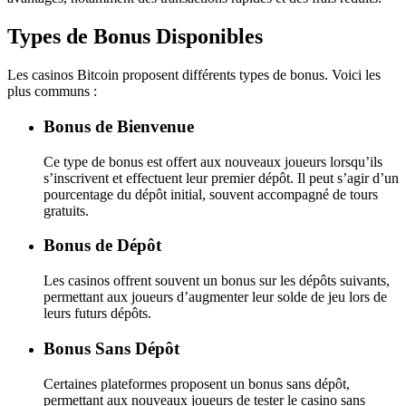
Types de Bonus Disponibles
Les casinos Bitcoin proposent différents types de bonus. Voici les
plus communs :
Bonus de Bienvenue
Ce type de bonus est offert aux nouveaux joueurs lorsqu’ils
s’inscrivent et effectuent leur premier dépôt. Il peut s’agir d’un
pourcentage du dépôt initial, souvent accompagné de tours
gratuits.
Bonus de Dépôt
Les casinos offrent souvent un bonus sur les dépôts suivants,
permettant aux joueurs d’augmenter leur solde de jeu lors de
leurs futurs dépôts.
Bonus Sans Dépôt
Certaines plateformes proposent un bonus sans dépôt,
permettant aux nouveaux joueurs de tester le casino sans