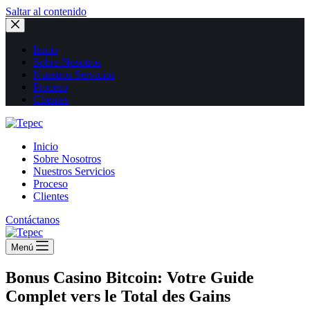
Saltar al contenido
Inicio
Sobre Nosotros
Nuestros Servicios
Proceso
Clientes
Inicio
Sobre Nosotros
Nuestros Servicios
Proceso
Clientes
Contáctanos
Menú
Bonus Casino Bitcoin: Votre Guide
Complet vers le Total des Gains