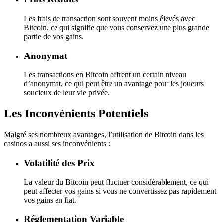
Les frais de transaction sont souvent moins élevés avec
Bitcoin, ce qui signifie que vous conservez une plus grande
partie de vos gains.
Anonymat
Les transactions en Bitcoin offrent un certain niveau
d’anonymat, ce qui peut être un avantage pour les joueurs
soucieux de leur vie privée.
Les Inconvénients Potentiels
Malgré ses nombreux avantages, l’utilisation de Bitcoin dans les
casinos a aussi ses inconvénients :
Volatilité des Prix
La valeur du Bitcoin peut fluctuer considérablement, ce qui
peut affecter vos gains si vous ne convertissez pas rapidement
vos gains en fiat.
Réglementation Variable