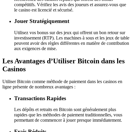
compétitifs. Vérifiez les avis des joueurs et assurez-vous que
le casino est licencié et sécurisé.
Jouer Stratégiquement
Utilisez vos bonus sur des jeux qui offrent un bon retour sur
investissement (RTP). Les machines à sous et les jeux de table
peuvent avoir des règles différentes en matière de contribution
aux exigences de mise.
Les Avantages d’Utiliser Bitcoin dans les
Casinos
Utiliser Bitcoin comme méthode de paiement dans les casinos en
ligne présente de nombreux avantages :
Transactions Rapides
Les dépôts et retraits en Bitcoin sont généralement plus
rapides que les méthodes de paiement traditionnelles, vous
permettant de commencer à jouer presque immédiatement.
Frais Réduits