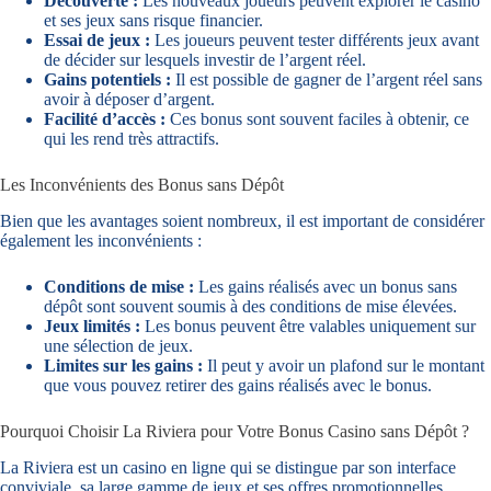
Découverte :
Les nouveaux joueurs peuvent explorer le casino
et ses jeux sans risque financier.
Essai de jeux :
Les joueurs peuvent tester différents jeux avant
de décider sur lesquels investir de l’argent réel.
Gains potentiels :
Il est possible de gagner de l’argent réel sans
avoir à déposer d’argent.
Facilité d’accès :
Ces bonus sont souvent faciles à obtenir, ce
qui les rend très attractifs.
Les Inconvénients des Bonus sans Dépôt
Bien que les avantages soient nombreux, il est important de considérer
également les inconvénients :
Conditions de mise :
Les gains réalisés avec un bonus sans
dépôt sont souvent soumis à des conditions de mise élevées.
Jeux limités :
Les bonus peuvent être valables uniquement sur
une sélection de jeux.
Limites sur les gains :
Il peut y avoir un plafond sur le montant
que vous pouvez retirer des gains réalisés avec le bonus.
Pourquoi Choisir La Riviera pour Votre Bonus Casino sans Dépôt ?
La Riviera est un casino en ligne qui se distingue par son interface
conviviale, sa large gamme de jeux et ses offres promotionnelles