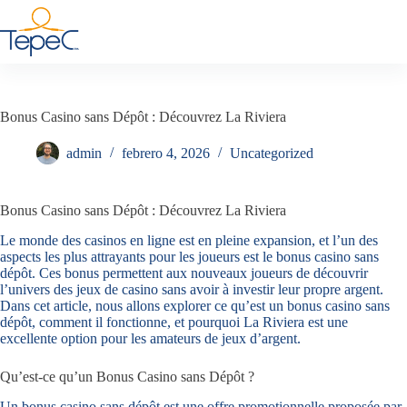
Saltar
al
contenido
Bonus Casino sans Dépôt : Découvrez La Riviera
admin
febrero 4, 2026
Uncategorized
Bonus Casino sans Dépôt : Découvrez La Riviera
Le monde des casinos en ligne est en pleine expansion, et l’un des
aspects les plus attrayants pour les joueurs est le bonus casino sans
dépôt. Ces bonus permettent aux nouveaux joueurs de découvrir
l’univers des jeux de casino sans avoir à investir leur propre argent.
Dans cet article, nous allons explorer ce qu’est un bonus casino sans
dépôt, comment il fonctionne, et pourquoi La Riviera est une
excellente option pour les amateurs de jeux d’argent.
Qu’est-ce qu’un Bonus Casino sans Dépôt ?
Un bonus casino sans dépôt est une offre promotionnelle proposée par