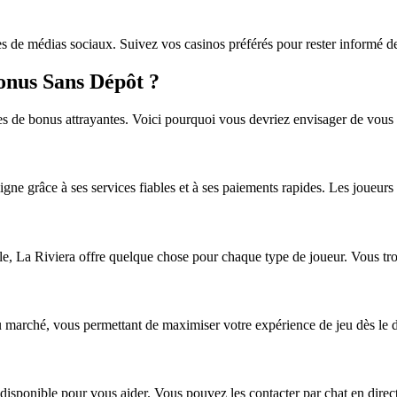
s de médias sociaux. Suivez vos casinos préférés pour rester informé de
onus Sans Dépôt ?
s de bonus attrayantes. Voici pourquoi vous devriez envisager de vous i
igne grâce à ses services fiables et à ses paiements rapides. Les joueurs 
ble, La Riviera offre quelque chose pour chaque type de joueur. Vous t
u marché, vous permettant de maximiser votre expérience de jeu dès le d
 disponible pour vous aider. Vous pouvez les contacter par chat en direc