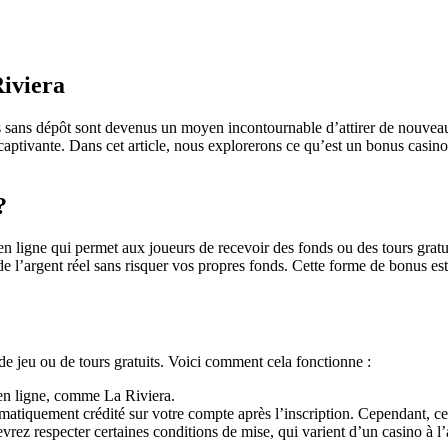
iviera
us sans dépôt sont devenus un moyen incontournable d’attirer de nouvea
captivante. Dans cet article, nous explorerons ce qu’est un bonus casin
?
n ligne qui permet aux joueurs de recevoir des fonds ou des tours gratui
’argent réel sans risquer vos propres fonds. Cette forme de bonus est 
de jeu ou de tours gratuits. Voici comment cela fonctionne :
 en ligne, comme La Riviera.
omatiquement crédité sur votre compte après l’inscription. Cependant, c
vrez respecter certaines conditions de mise, qui varient d’un casino à l’