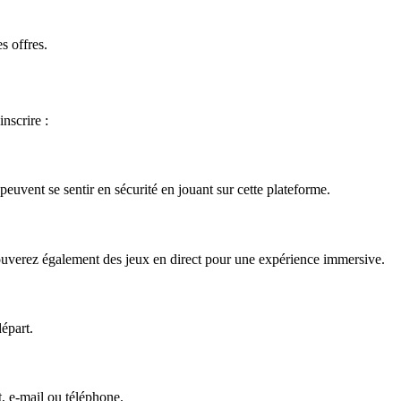
s offres.
nscrire :
peuvent se sentir en sécurité en jouant sur cette plateforme.
rouverez également des jeux en direct pour une expérience immersive.
épart.
t, e-mail ou téléphone.