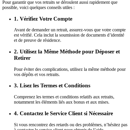
Pour garantir que vos retraits se déroulent aussi rapidement que
possible, voici quelques conseils utiles :
1. Vérifiez Votre Compte
Avant de demander un retrait, assurez-vous que votre compte
est vérifié. Cela inclut la soumission de documents d’identité
et de preuve de résidence.
2. Utilisez la Même Méthode pour Déposer et
Retirer
Pour éviter des complications, utilisez la même méthode pour
vos dépôts et vos retraits.
3. Lisez les Termes et Conditions
Comprenez les termes et conditions relatifs aux retraits,
notamment les éléments liés aux bonus et aux mises.
4. Contactez le Service Client si Nécessaire
Si vous rencontrez des retards ou des problèmes, n’hésitez pas
à contacter le service client pour obtenir de l’aide.