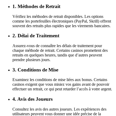
1. Méthodes de Retrait
Vérifiez les méthodes de retrait disponibles. Les options
comme les portefeuilles électroniques (PayPal, Skrill) offrent
souvent des retraits plus rapides que les virements bancaires.
2. Délai de Traitement
Assurez-vous de connaître les délais de traitement pour
chaque méthode de retrait. Certains casinos promettent des
retraits en quelques heures, tandis que d’autres peuvent
prendre plusieurs jours.
3. Conditions de Mise
Examinez les conditions de mise liées aux bonus. Certains
casinos exigent que vous misiez vos gains avant de pouvoir
effectuer un retrait, ce qui peut retarder l’accès à votre argent.
4. Avis des Joueurs
Consultez les avis des autres joueurs. Les expériences des
utilisateurs peuvent vous donner une idée précise de la