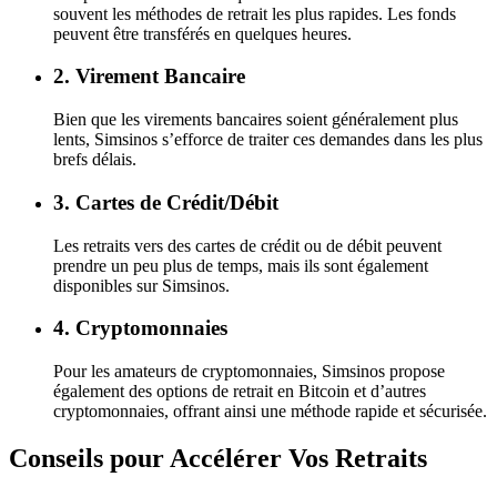
souvent les méthodes de retrait les plus rapides. Les fonds
peuvent être transférés en quelques heures.
2. Virement Bancaire
Bien que les virements bancaires soient généralement plus
lents, Simsinos s’efforce de traiter ces demandes dans les plus
brefs délais.
3. Cartes de Crédit/Débit
Les retraits vers des cartes de crédit ou de débit peuvent
prendre un peu plus de temps, mais ils sont également
disponibles sur Simsinos.
4. Cryptomonnaies
Pour les amateurs de cryptomonnaies, Simsinos propose
également des options de retrait en Bitcoin et d’autres
cryptomonnaies, offrant ainsi une méthode rapide et sécurisée.
Conseils pour Accélérer Vos Retraits