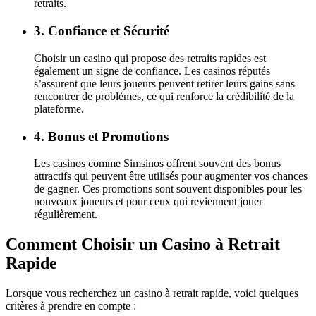
retraits.
3. Confiance et Sécurité
Choisir un casino qui propose des retraits rapides est
également un signe de confiance. Les casinos réputés
s’assurent que leurs joueurs peuvent retirer leurs gains sans
rencontrer de problèmes, ce qui renforce la crédibilité de la
plateforme.
4. Bonus et Promotions
Les casinos comme Simsinos offrent souvent des bonus
attractifs qui peuvent être utilisés pour augmenter vos chances
de gagner. Ces promotions sont souvent disponibles pour les
nouveaux joueurs et pour ceux qui reviennent jouer
régulièrement.
Comment Choisir un Casino à Retrait
Rapide
Lorsque vous recherchez un casino à retrait rapide, voici quelques
critères à prendre en compte :