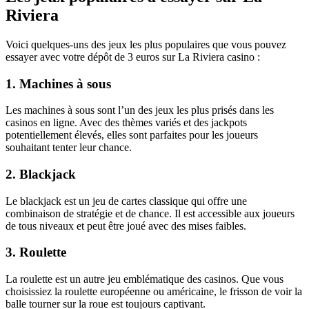
Riviera
Voici quelques-uns des jeux les plus populaires que vous pouvez
essayer avec votre dépôt de 3 euros sur La Riviera casino :
1. Machines à sous
Les machines à sous sont l’un des jeux les plus prisés dans les
casinos en ligne. Avec des thèmes variés et des jackpots
potentiellement élevés, elles sont parfaites pour les joueurs
souhaitant tenter leur chance.
2. Blackjack
Le blackjack est un jeu de cartes classique qui offre une
combinaison de stratégie et de chance. Il est accessible aux joueurs
de tous niveaux et peut être joué avec des mises faibles.
3. Roulette
La roulette est un autre jeu emblématique des casinos. Que vous
choisissiez la roulette européenne ou américaine, le frisson de voir la
balle tourner sur la roue est toujours captivant.