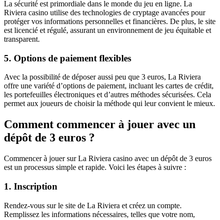
La sécurité est primordiale dans le monde du jeu en ligne. La
Riviera casino utilise des technologies de cryptage avancées pour
protéger vos informations personnelles et financières. De plus, le site
est licencié et régulé, assurant un environnement de jeu équitable et
transparent.
5. Options de paiement flexibles
Avec la possibilité de déposer aussi peu que 3 euros, La Riviera
offre une variété d’options de paiement, incluant les cartes de crédit,
les portefeuilles électroniques et d’autres méthodes sécurisées. Cela
permet aux joueurs de choisir la méthode qui leur convient le mieux.
Comment commencer à jouer avec un
dépôt de 3 euros ?
Commencer à jouer sur La Riviera casino avec un dépôt de 3 euros
est un processus simple et rapide. Voici les étapes à suivre :
1. Inscription
Rendez-vous sur le site de La Riviera et créez un compte.
Remplissez les informations nécessaires, telles que votre nom,