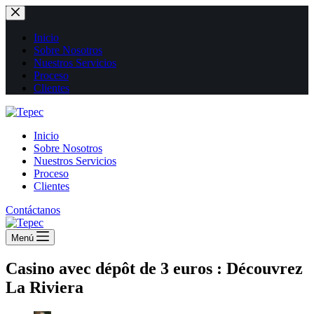
Saltar
al
contenido
Inicio
Sobre Nosotros
Nuestros Servicios
Proceso
Clientes
Inicio
Sobre Nosotros
Nuestros Servicios
Proceso
Clientes
Contáctanos
Menú
Casino avec dépôt de 3 euros : Découvrez
La Riviera