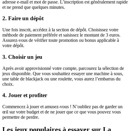
adresse e-mail et mot de passe. L’inscription est généralement rapide
et ne prend que quelques minutes.
2. Faire un dépôt
Une fois inscrit, accédez à la section de dépôt. Choisissez votre
méthode de paiement préférée et saisissez le montant de 3 euros.
Assurez-vous de vérifier toute promotion ou bonus applicable à
votre dépôt.
3. Choisir un jeu
Après avoir approvisionné votre compte, parcourez la sélection de
jeux disponible. Que vous souhaitiez essayer une machine à sous,
une table de blackjack ou une roulette, vous aurez l’embarras du
choix.
4. Jouer et profiter
Commencez à jouer et amusez-vous ! N’oubliez pas de garder un
œil sur votre budget et de ne jouer que ce que vous pouvez vous
permettre de perdre.
Les jeux populaires à essayer sur La