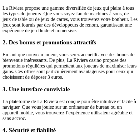
La Riviera propose une gamme diversifiée de jeux qui plaira à tous
les types de joueurs. Que vous soyez fan de machines à sous, de
jeux de table ou de jeux de cartes, vous trouverez votre bonheur. Les
jeux sont fournis par des développeurs de renom, garantissant une
expérience de jeu fluide et immersive.
2. Des bonus et promotions attractifs
En tant que nouveau joueur, vous serez accueilli avec des bonus de
bienvenue intéressants. De plus, La Riviera casino propose des
promotions régulières qui permettent aux joueurs de maximiser leurs
gains. Ces offres sont particulièrement avantageuses pour ceux qui
choisissent de déposer 3 euros.
3. Une interface conviviale
La plateforme de La Riviera est conçue pour être intuitive et facile à
naviguer. Que vous jouiez sur un ordinateur de bureau ou un
appareil mobile, vous trouverez l’expérience utilisateur agréable et
sans accroc.
4. Sécurité et fiabilité