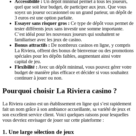
Accessibilité :
Un dépôt minimal permet à tous les joueurs,
quel que soit leur budget, de participer aux jeux. Que vous
soyez un joueur occasionnel ou un grand parieur, un dépôt de
3 euros est une option parfaite.
Essayer sans risquer gros :
Ce type de dépôt vous permet de
tester différents jeux sans investir une somme importante.
C’est idéal pour les nouveaux joueurs qui souhaitent se
familiariser avec les jeux de casino.
Bonus attractifs :
De nombreux casinos en ligne, y compris
La Riviera, offrent des bonus de bienvenue ou des promotions
spéciales pour les dépôts faibles, augmentant ainsi votre
capital de jeu.
Flexibilité :
Avec un dépôt minimal, vous pouvez gérer votre
budget de manière plus efficace et décider si vous souhaitez
continuer à jouer ou non.
Pourquoi choisir La Riviera casino ?
La Riviera casino est un établissement en ligne qui s’est rapidement
fait un nom grâce à son ambiance accueillante, sa variété de jeux et
son excellent service client. Voici quelques raisons pour lesquelles
vous devriez envisager de jouer sur cette plateforme :
1. Une large sélection de jeux