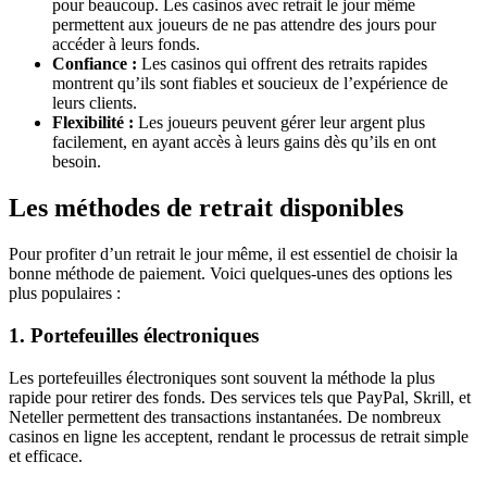
pour beaucoup. Les casinos avec retrait le jour même
permettent aux joueurs de ne pas attendre des jours pour
accéder à leurs fonds.
Confiance :
Les casinos qui offrent des retraits rapides
montrent qu’ils sont fiables et soucieux de l’expérience de
leurs clients.
Flexibilité :
Les joueurs peuvent gérer leur argent plus
facilement, en ayant accès à leurs gains dès qu’ils en ont
besoin.
Les méthodes de retrait disponibles
Pour profiter d’un retrait le jour même, il est essentiel de choisir la
bonne méthode de paiement. Voici quelques-unes des options les
plus populaires :
1. Portefeuilles électroniques
Les portefeuilles électroniques sont souvent la méthode la plus
rapide pour retirer des fonds. Des services tels que PayPal, Skrill, et
Neteller permettent des transactions instantanées. De nombreux
casinos en ligne les acceptent, rendant le processus de retrait simple
et efficace.