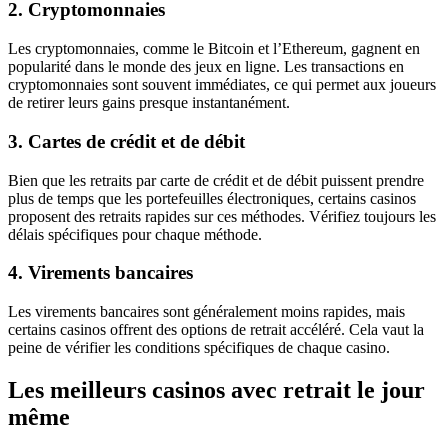
2. Cryptomonnaies
Les cryptomonnaies, comme le Bitcoin et l’Ethereum, gagnent en
popularité dans le monde des jeux en ligne. Les transactions en
cryptomonnaies sont souvent immédiates, ce qui permet aux joueurs
de retirer leurs gains presque instantanément.
3. Cartes de crédit et de débit
Bien que les retraits par carte de crédit et de débit puissent prendre
plus de temps que les portefeuilles électroniques, certains casinos
proposent des retraits rapides sur ces méthodes. Vérifiez toujours les
délais spécifiques pour chaque méthode.
4. Virements bancaires
Les virements bancaires sont généralement moins rapides, mais
certains casinos offrent des options de retrait accéléré. Cela vaut la
peine de vérifier les conditions spécifiques de chaque casino.
Les meilleurs casinos avec retrait le jour
même