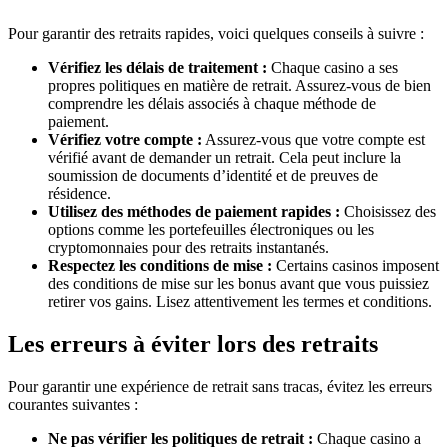
Pour garantir des retraits rapides, voici quelques conseils à suivre :
Vérifiez les délais de traitement :
Chaque casino a ses
propres politiques en matière de retrait. Assurez-vous de bien
comprendre les délais associés à chaque méthode de
paiement.
Vérifiez votre compte :
Assurez-vous que votre compte est
vérifié avant de demander un retrait. Cela peut inclure la
soumission de documents d’identité et de preuves de
résidence.
Utilisez des méthodes de paiement rapides :
Choisissez des
options comme les portefeuilles électroniques ou les
cryptomonnaies pour des retraits instantanés.
Respectez les conditions de mise :
Certains casinos imposent
des conditions de mise sur les bonus avant que vous puissiez
retirer vos gains. Lisez attentivement les termes et conditions.
Les erreurs à éviter lors des retraits
Pour garantir une expérience de retrait sans tracas, évitez les erreurs
courantes suivantes :
Ne pas vérifier les politiques de retrait :
Chaque casino a