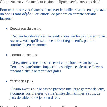
Comment trouver le meilleur casino en ligne avec bonus sans dépôt
Pour maximiser vos chances de trouver le meilleur casino en ligne avec
un bonus sans dépôt, il est crucial de prendre en compte certains
facteurs :
Réputation du casino
: Recherchez des avis et des évaluations sur les casinos en ligne.
Assurez-vous qu’ils sont licenciés et réglementés par une
autorité de jeu reconnue.
Conditions de mise
: Lisez attentivement les termes et conditions liés au bonus.
Certaines plateformes imposent des exigences de mise élevées,
rendant difficile le retrait des gains.
Variété des jeux
: Assurez-vous que le casino propose une large gamme de jeux,
y compris vos préférés, qu’il s’agisse de machines à sous, de
jeux de table ou de jeux en direct.