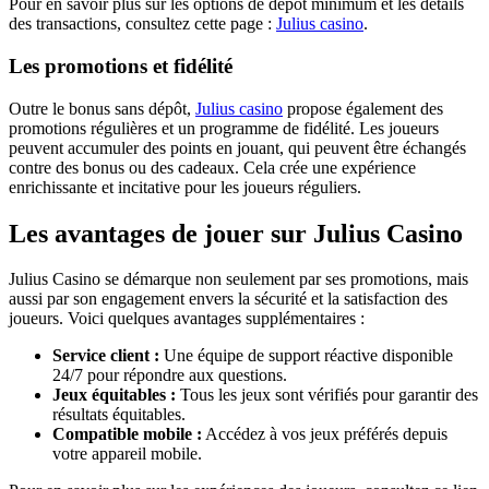
Pour en savoir plus sur les options de dépôt minimum et les détails
des transactions, consultez cette page :
Julius casino
.
Les promotions et fidélité
Outre le bonus sans dépôt,
Julius casino
propose également des
promotions régulières et un programme de fidélité. Les joueurs
peuvent accumuler des points en jouant, qui peuvent être échangés
contre des bonus ou des cadeaux. Cela crée une expérience
enrichissante et incitative pour les joueurs réguliers.
Les avantages de jouer sur Julius Casino
Julius Casino se démarque non seulement par ses promotions, mais
aussi par son engagement envers la sécurité et la satisfaction des
joueurs. Voici quelques avantages supplémentaires :
Service client :
Une équipe de support réactive disponible
24/7 pour répondre aux questions.
Jeux équitables :
Tous les jeux sont vérifiés pour garantir des
résultats équitables.
Compatible mobile :
Accédez à vos jeux préférés depuis
votre appareil mobile.