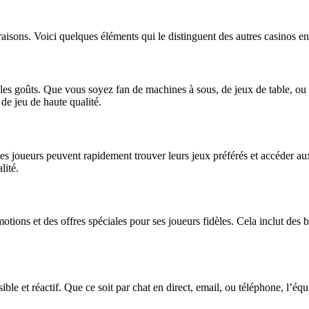
raisons. Voici quelques éléments qui le distinguent des autres casinos en
s goûts. Que vous soyez fan de machines à sous, de jeux de table, ou d
de jeu de haute qualité.
. Les joueurs peuvent rapidement trouver leurs jeux préférés et accéder a
lité.
tions et des offres spéciales pour ses joueurs fidèles. Cela inclut des 
ible et réactif. Que ce soit par chat en direct, email, ou téléphone, l’é