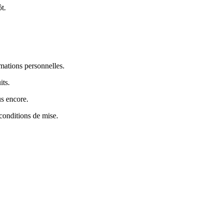
t.
mations personnelles.
its.
us encore.
 conditions de mise.