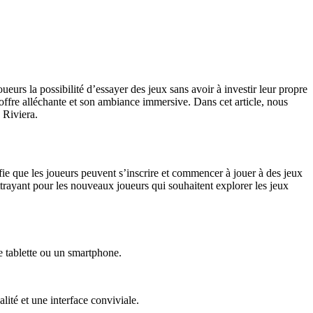
eurs la possibilité d’essayer des jeux sans avoir à investir leur propre
offre alléchante et son ambiance immersive. Dans cet article, nous
 Riviera.
ifie que les joueurs peuvent s’inscrire et commencer à jouer à des jeux
ttrayant pour les nouveaux joueurs qui souhaitent explorer les jeux
e tablette ou un smartphone.
ité et une interface conviviale.