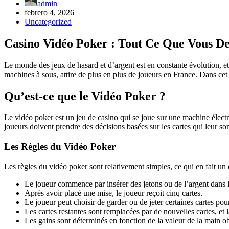
admin
febrero 4, 2026
Uncategorized
Casino Vidéo Poker : Tout Ce Que Vous De
Le monde des jeux de hasard et d’argent est en constante évolution, e
machines à sous, attire de plus en plus de joueurs en France. Dans cet a
Qu’est-ce que le Vidéo Poker ?
Le vidéo poker est un jeu de casino qui se joue sur une machine électr
joueurs doivent prendre des décisions basées sur les cartes qui leur son
Les Règles du Vidéo Poker
Les règles du vidéo poker sont relativement simples, ce qui en fait un 
Le joueur commence par insérer des jetons ou de l’argent dans 
Après avoir placé une mise, le joueur reçoit cinq cartes.
Le joueur peut choisir de garder ou de jeter certaines cartes po
Les cartes restantes sont remplacées par de nouvelles cartes, et l
Les gains sont déterminés en fonction de la valeur de la main o