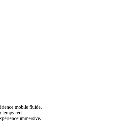
érience mobile fluide.
n temps réel.
 expérience immersive.