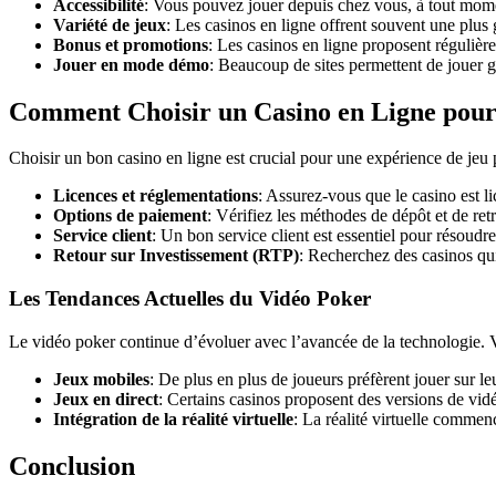
Accessibilité
: Vous pouvez jouer depuis chez vous, à tout mome
Variété de jeux
: Les casinos en ligne offrent souvent une plus 
Bonus et promotions
: Les casinos en ligne proposent réguliè
Jouer en mode démo
: Beaucoup de sites permettent de jouer gr
Comment Choisir un Casino en Ligne pour
Choisir un bon casino en ligne est crucial pour une expérience de jeu p
Licences et réglementations
: Assurez-vous que le casino est l
Options de paiement
: Vérifiez les méthodes de dépôt et de retr
Service client
: Un bon service client est essentiel pour résoud
Retour sur Investissement (RTP)
: Recherchez des casinos qu
Les Tendances Actuelles du Vidéo Poker
Le vidéo poker continue d’évoluer avec l’avancée de la technologie. V
Jeux mobiles
: De plus en plus de joueurs préfèrent jouer sur l
Jeux en direct
: Certains casinos proposent des versions de vidé
Intégration de la réalité virtuelle
: La réalité virtuelle commen
Conclusion