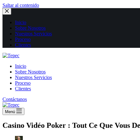
Saltar al contenido
Inicio
Sobre Nosotros
Nuestros Servicios
Proceso
Clientes
Inicio
Sobre Nosotros
Nuestros Servicios
Proceso
Clientes
Contáctanos
Menú
Casino Vidéo Poker : Tout Ce Que Vous De