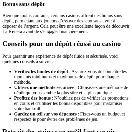
Bonus sans dépôt
Bien que moins courants, certains casinos offrent des bonus sans
dépôt, permettant aux joueurs d’essayer des jeux sans avoir à
déposer de l’argent. Cela peut être une excellente façon de découvrir
La Riviera avant de s’engager financièrement.
Conseils pour un dépôt réussi au casino
Pour garantir une expérience de dépôt fluide et sécurisée, voici
quelques conseils à suivre :
Vérifiez les limites de dépôt
: Assurez-vous de connaître les
montants minimums et maximums de dépôt pour chaque
méthode.
Utilisez une méthode sécurisée
: Choisissez une méthode de
dépôt qui vous semble la plus sûre et la plus pratique.
Profitez des bonus
: N’oubliez pas de vérifier les promotions
en cours et d’utiliser les bonus disponibles pour maximiser
votre bankroll.
Gardez un œil sur vos dépenses
: Fixez-vous un budget et
respectez-le pour éviter des problèmes de jeu.
Retrait des gains : ce qu’il faut savoir