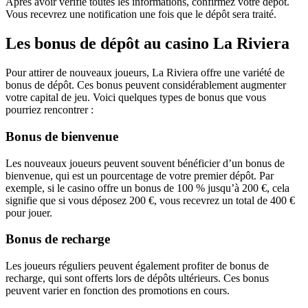
Après avoir vérifié toutes les informations, confirmez votre dépôt.
Vous recevrez une notification une fois que le dépôt sera traité.
Les bonus de dépôt au casino La Riviera
Pour attirer de nouveaux joueurs, La Riviera offre une variété de
bonus de dépôt. Ces bonus peuvent considérablement augmenter
votre capital de jeu. Voici quelques types de bonus que vous
pourriez rencontrer :
Bonus de bienvenue
Les nouveaux joueurs peuvent souvent bénéficier d’un bonus de
bienvenue, qui est un pourcentage de votre premier dépôt. Par
exemple, si le casino offre un bonus de 100 % jusqu’à 200 €, cela
signifie que si vous déposez 200 €, vous recevrez un total de 400 €
pour jouer.
Bonus de recharge
Les joueurs réguliers peuvent également profiter de bonus de
recharge, qui sont offerts lors de dépôts ultérieurs. Ces bonus
peuvent varier en fonction des promotions en cours.