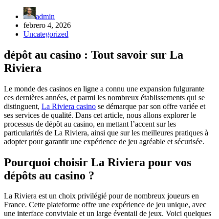
admin
febrero 4, 2026
Uncategorized
dépôt au casino : Tout savoir sur La
Riviera
Le monde des casinos en ligne a connu une expansion fulgurante
ces dernières années, et parmi les nombreux établissements qui se
distinguent,
La Riviera casino
se démarque par son offre variée et
ses services de qualité. Dans cet article, nous allons explorer le
processus de dépôt au casino, en mettant l’accent sur les
particularités de La Riviera, ainsi que sur les meilleures pratiques à
adopter pour garantir une expérience de jeu agréable et sécurisée.
Pourquoi choisir La Riviera pour vos
dépôts au casino ?
La Riviera est un choix privilégié pour de nombreux joueurs en
France. Cette plateforme offre une expérience de jeu unique, avec
une interface conviviale et un large éventail de jeux. Voici quelques