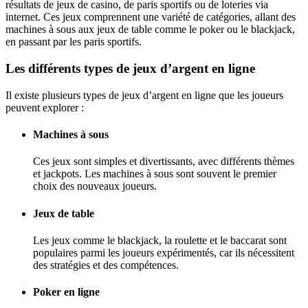
résultats de jeux de casino, de paris sportifs ou de loteries via
internet. Ces jeux comprennent une variété de catégories, allant des
machines à sous aux jeux de table comme le poker ou le blackjack,
en passant par les paris sportifs.
Les différents types de jeux d’argent en ligne
Il existe plusieurs types de jeux d’argent en ligne que les joueurs
peuvent explorer :
Machines à sous
Ces jeux sont simples et divertissants, avec différents thèmes
et jackpots. Les machines à sous sont souvent le premier
choix des nouveaux joueurs.
Jeux de table
Les jeux comme le blackjack, la roulette et le baccarat sont
populaires parmi les joueurs expérimentés, car ils nécessitent
des stratégies et des compétences.
Poker en ligne