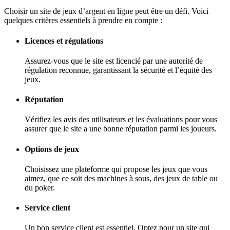
Choisir un site de jeux d’argent en ligne peut être un défi. Voici
quelques critères essentiels à prendre en compte :
Licences et régulations
Assurez-vous que le site est licencié par une autorité de
régulation reconnue, garantissant la sécurité et l’équité des
jeux.
Réputation
Vérifiez les avis des utilisateurs et les évaluations pour vous
assurer que le site a une bonne réputation parmi les joueurs.
Options de jeux
Choisissez une plateforme qui propose les jeux que vous
aimez, que ce soit des machines à sous, des jeux de table ou
du poker.
Service client
Un bon service client est essentiel. Optez pour un site qui