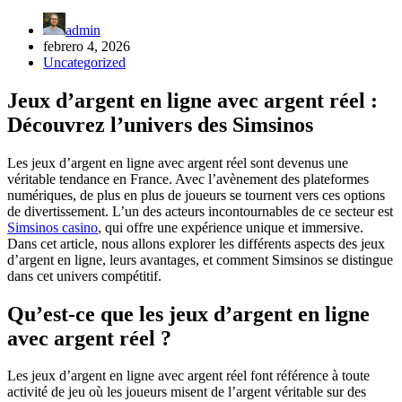
admin
febrero 4, 2026
Uncategorized
Jeux d’argent en ligne avec argent réel :
Découvrez l’univers des Simsinos
Les jeux d’argent en ligne avec argent réel sont devenus une
véritable tendance en France. Avec l’avènement des plateformes
numériques, de plus en plus de joueurs se tournent vers ces options
de divertissement. L’un des acteurs incontournables de ce secteur est
Simsinos casino
, qui offre une expérience unique et immersive.
Dans cet article, nous allons explorer les différents aspects des jeux
d’argent en ligne, leurs avantages, et comment Simsinos se distingue
dans cet univers compétitif.
Qu’est-ce que les jeux d’argent en ligne
avec argent réel ?
Les jeux d’argent en ligne avec argent réel font référence à toute
activité de jeu où les joueurs misent de l’argent véritable sur des