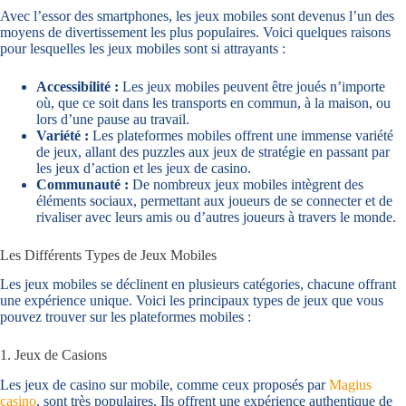
Avec l’essor des smartphones, les jeux mobiles sont devenus l’un des
moyens de divertissement les plus populaires. Voici quelques raisons
pour lesquelles les jeux mobiles sont si attrayants :
Accessibilité :
Les jeux mobiles peuvent être joués n’importe
où, que ce soit dans les transports en commun, à la maison, ou
lors d’une pause au travail.
Variété :
Les plateformes mobiles offrent une immense variété
de jeux, allant des puzzles aux jeux de stratégie en passant par
les jeux d’action et les jeux de casino.
Communauté :
De nombreux jeux mobiles intègrent des
éléments sociaux, permettant aux joueurs de se connecter et de
rivaliser avec leurs amis ou d’autres joueurs à travers le monde.
Les Différents Types de Jeux Mobiles
Les jeux mobiles se déclinent en plusieurs catégories, chacune offrant
une expérience unique. Voici les principaux types de jeux que vous
pouvez trouver sur les plateformes mobiles :
1. Jeux de Casions
Les jeux de casino sur mobile, comme ceux proposés par
Magius
casino
, sont très populaires. Ils offrent une expérience authentique de