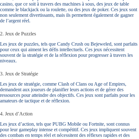
casino, que ce soit à travers des machines à sous, des jeux de table
comme le blackjack ou la roulette, ou des jeux de poker. Ces jeux sont
non seulement divertissants, mais ils permettent également de gagner
de l’argent réel.
2. Jeux de Puzzles
Les jeux de puzzles, tels que Candy Crush ou Bejeweled, sont parfaits
pour ceux qui aiment les défis intellectuels. Ces jeux nécessitent
souvent de la stratégie et de la réflexion pour progresser à travers les
niveaux.
3. Jeux de Stratégie
Les jeux de stratégie, comme Clash of Clans ou Age of Empires,
demandent aux joueurs de planifier leurs actions et de gérer des
ressources pour atteindre des objectifs. Ces jeux sont parfaits pour les
amateurs de tactique et de réflexion.
4. Jeux d’Action
Les jeux d’action, tels que PUBG Mobile ou Fortnite, sont connus
pour leur gameplay intense et compétitif. Ces jeux impliquent souvent
des combats en temps réel et nécessitent des réflexes rapides et des