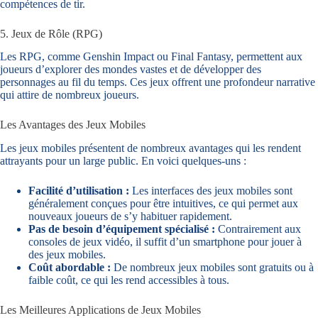
compétences de tir.
5. Jeux de Rôle (RPG)
Les RPG, comme Genshin Impact ou Final Fantasy, permettent aux
joueurs d’explorer des mondes vastes et de développer des
personnages au fil du temps. Ces jeux offrent une profondeur narrative
qui attire de nombreux joueurs.
Les Avantages des Jeux Mobiles
Les jeux mobiles présentent de nombreux avantages qui les rendent
attrayants pour un large public. En voici quelques-uns :
Facilité d’utilisation :
Les interfaces des jeux mobiles sont
généralement conçues pour être intuitives, ce qui permet aux
nouveaux joueurs de s’y habituer rapidement.
Pas de besoin d’équipement spécialisé :
Contrairement aux
consoles de jeux vidéo, il suffit d’un smartphone pour jouer à
des jeux mobiles.
Coût abordable :
De nombreux jeux mobiles sont gratuits ou à
faible coût, ce qui les rend accessibles à tous.
Les Meilleures Applications de Jeux Mobiles