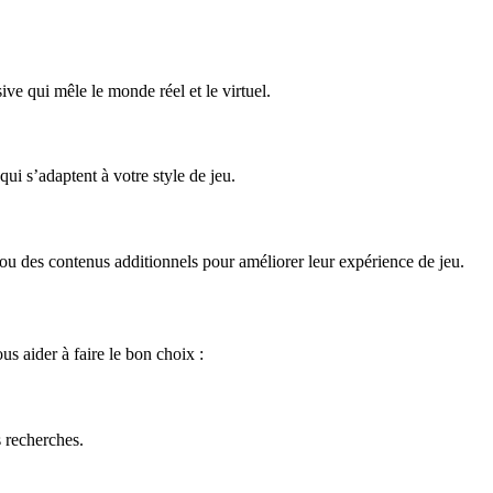
ive qui mêle le monde réel et le virtuel.
qui s’adaptent à votre style de jeu.
u des contenus additionnels pour améliorer leur expérience de jeu.
us aider à faire le bon choix :
s recherches.