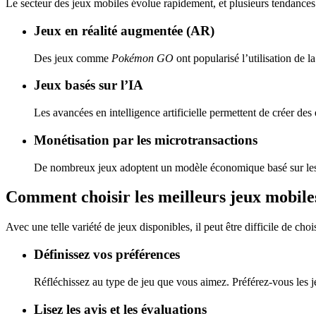
Le secteur des jeux mobiles évolue rapidement, et plusieurs tendances
Jeux en réalité augmentée (AR)
Des jeux comme
Pokémon GO
ont popularisé l’utilisation de 
Jeux basés sur l’IA
Les avancées en intelligence artificielle permettent de créer des 
Monétisation par les microtransactions
De nombreux jeux adoptent un modèle économique basé sur les mi
Comment choisir les meilleurs jeux mobile
Avec une telle variété de jeux disponibles, il peut être difficile de ch
Définissez vos préférences
Réfléchissez au type de jeu que vous aimez. Préférez-vous les je
Lisez les avis et les évaluations