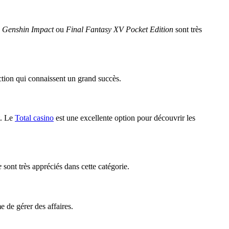
e
Genshin Impact
ou
Final Fantasy XV Pocket Edition
sont très
tion qui connaissent un grand succès.
t. Le
Total casino
est une excellente option pour découvrir les
e
sont très appréciés dans cette catégorie.
 de gérer des affaires.