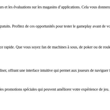
eurs et les évaluations sur les magasins d’applications. Cela vous donnera
atuits. Profitez de ces opportunités pour tester le gameplay avant de 
ance rapide. Que vous soyez fan de machines à sous, de poker ou de roul
liser, offrant une interface intuitive qui permet aux joueurs de naviguer 
es promotions spéciales qui peuvent améliorer votre expérience de jeu. C