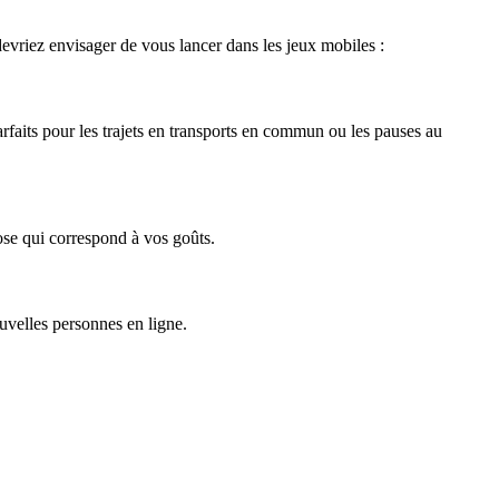
evriez envisager de vous lancer dans les jeux mobiles :
rfaits pour les trajets en transports en commun ou les pauses au
ose qui correspond à vos goûts.
uvelles personnes en ligne.