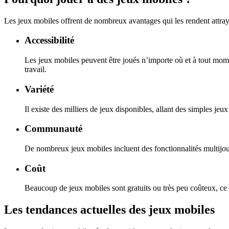
Les jeux mobiles offrent de nombreux avantages qui les rendent attray
Accessibilité
Les jeux mobiles peuvent être joués n’importe où et à tout mome
travail.
Variété
Il existe des milliers de jeux disponibles, allant des simples j
Communauté
De nombreux jeux mobiles incluent des fonctionnalités multijou
Coût
Beaucoup de jeux mobiles sont gratuits ou très peu coûteux, ce q
Les tendances actuelles des jeux mobiles