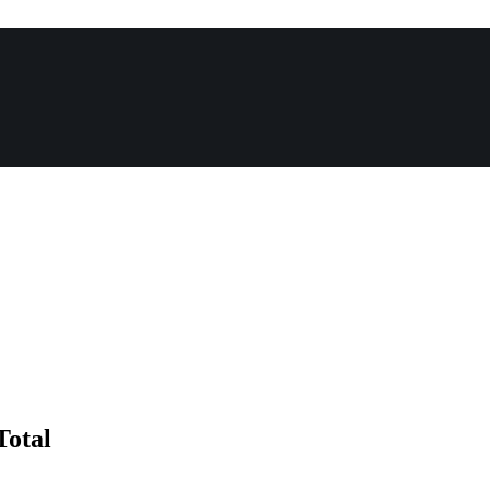
Total