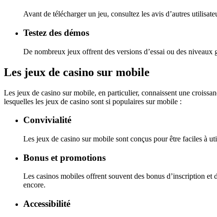
Avant de télécharger un jeu, consultez les avis d’autres utilisat
Testez des démos
De nombreux jeux offrent des versions d’essai ou des niveaux gr
Les jeux de casino sur mobile
Les jeux de casino sur mobile, en particulier, connaissent une croiss
lesquelles les jeux de casino sont si populaires sur mobile :
Convivialité
Les jeux de casino sur mobile sont conçus pour être faciles à uti
Bonus et promotions
Les casinos mobiles offrent souvent des bonus d’inscription et d
encore.
Accessibilité