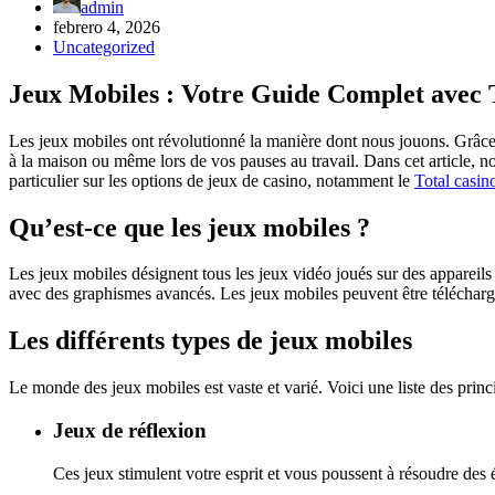
admin
febrero 4, 2026
Uncategorized
Jeux Mobiles : Votre Guide Complet avec 
Les jeux mobiles ont révolutionné la manière dont nous jouons. Grâce 
à la maison ou même lors de vos pauses au travail. Dans cet article, 
particulier sur les options de jeux de casino, notamment le
Total casin
Qu’est-ce que les jeux mobiles ?
Les jeux mobiles désignent tous les jeux vidéo joués sur des appareils
avec des graphismes avancés. Les jeux mobiles peuvent être télécha
Les différents types de jeux mobiles
Le monde des jeux mobiles est vaste et varié. Voici une liste des prin
Jeux de réflexion
Ces jeux stimulent votre esprit et vous poussent à résoudre de