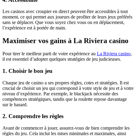
Les casinos avec croupier en direct peuvent être accessibles à tout
moment, ce qui permet aux joueurs de profiter de leurs jeux préférés
sans se déplacer. Que vous soyez chez vous ou en déplacement,
l’expérience est à portée de main.
Maximiser vos gains à La Riviera casino
Pour tirer le meilleur parti de votre expérience au
La Riviera casino
,
il est essentiel d’adopter quelques stratégies de jeu judicieuses.
1. Choisir le bon jeu
Chaque jeu de casino a ses propres règles, cotes et stratégies. Il est
crucial de choisir un jeu qui correspond à votre style de jeu et à votre
niveau d’expérience. Par exemple, le blackjack nécessite des
compétences stratégiques, tandis que la roulette repose davantage
sur le hasard.
2. Comprendre les règles
Avant de commencer à jouer, assurez-vous de bien comprendre les
règles du jeu. Cela inclut les mises minimales et maximales, ainsi