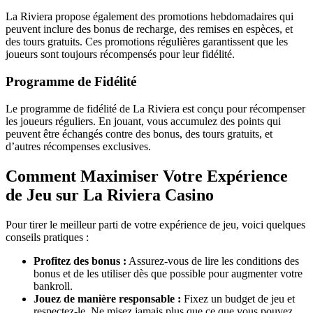
La Riviera propose également des promotions hebdomadaires qui
peuvent inclure des bonus de recharge, des remises en espèces, et
des tours gratuits. Ces promotions régulières garantissent que les
joueurs sont toujours récompensés pour leur fidélité.
Programme de Fidélité
Le programme de fidélité de La Riviera est conçu pour récompenser
les joueurs réguliers. En jouant, vous accumulez des points qui
peuvent être échangés contre des bonus, des tours gratuits, et
d’autres récompenses exclusives.
Comment Maximiser Votre Expérience
de Jeu sur La Riviera Casino
Pour tirer le meilleur parti de votre expérience de jeu, voici quelques
conseils pratiques :
Profitez des bonus :
Assurez-vous de lire les conditions des
bonus et de les utiliser dès que possible pour augmenter votre
bankroll.
Jouez de manière responsable :
Fixez un budget de jeu et
respectez-le. Ne misez jamais plus que ce que vous pouvez