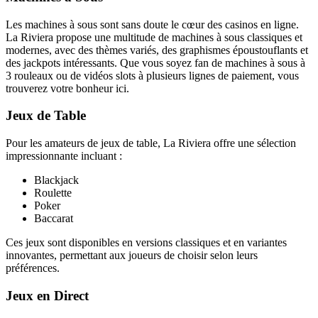
Les machines à sous sont sans doute le cœur des casinos en ligne.
La Riviera propose une multitude de machines à sous classiques et
modernes, avec des thèmes variés, des graphismes époustouflants et
des jackpots intéressants. Que vous soyez fan de machines à sous à
3 rouleaux ou de vidéos slots à plusieurs lignes de paiement, vous
trouverez votre bonheur ici.
Jeux de Table
Pour les amateurs de jeux de table, La Riviera offre une sélection
impressionnante incluant :
Blackjack
Roulette
Poker
Baccarat
Ces jeux sont disponibles en versions classiques et en variantes
innovantes, permettant aux joueurs de choisir selon leurs
préférences.
Jeux en Direct