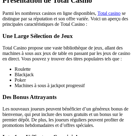
Présentation de Total Casino
Parmi les nombreux casinos en ligne disponibles,
Total casino
se
distingue par sa réputation et son offre variée. Voici un aperçu des
principales caractéristiques de Total Casino :
Une Large Sélection de Jeux
Total Casino propose une vaste bibliothèque de jeux, allant des
machines à sous aux jeux de table en passant par les jeux de casino
en direct. Vous pouvez y trouver des titres populaires tels que :
Roulette
Blackjack
Poker
Machines à sous à jackpot progressif
Des Bonus Attrayants
Les nouveaux joueurs peuvent bénéficier d’un généreux bonus de
bienvenue, qui peut inclure des tours gratuits et un bonus sur le
premier dépôt. De plus, les joueurs réguliers peuvent profiter de
promotions hebdomadaires et d’offres spéciales.