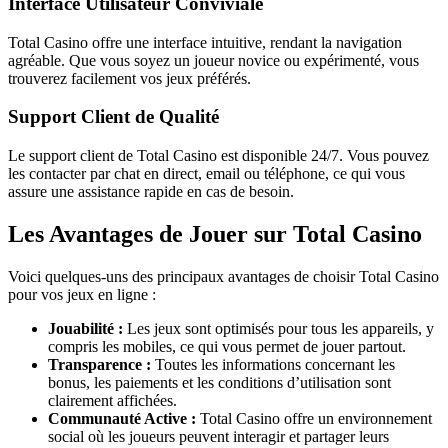
Interface Utilisateur Conviviale
Total Casino offre une interface intuitive, rendant la navigation
agréable. Que vous soyez un joueur novice ou expérimenté, vous
trouverez facilement vos jeux préférés.
Support Client de Qualité
Le support client de Total Casino est disponible 24/7. Vous pouvez
les contacter par chat en direct, email ou téléphone, ce qui vous
assure une assistance rapide en cas de besoin.
Les Avantages de Jouer sur Total Casino
Voici quelques-uns des principaux avantages de choisir Total Casino
pour vos jeux en ligne :
Jouabilité :
Les jeux sont optimisés pour tous les appareils, y
compris les mobiles, ce qui vous permet de jouer partout.
Transparence :
Toutes les informations concernant les
bonus, les paiements et les conditions d’utilisation sont
clairement affichées.
Communauté Active :
Total Casino offre un environnement
social où les joueurs peuvent interagir et partager leurs