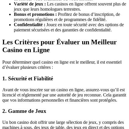
Variété de jeux :
Les casinos en ligne offrent souvent plus de
jeux que leurs homologues terrestres.
Bonus et promotions :
Profitez de bonus d’inscription, de
promotions régulières et de programmes de fidélité.
Confidentialité :
Jouez en toute sécurité avec des options de
paiement sécurisées et des garanties de confidentialité.
Les Critères pour Évaluer un Meilleur
Casino en Ligne
Pour déterminer quel casino en ligne est le meilleur, il est essentiel
d’évaluer plusieurs critères :
1. Sécurité et Fiabilité
Avant de vous inscrire sur un casino en ligne, assurez-vous qu’il est
licencié et réglementé par une autorité de jeu reconnue. Cela garantit
que vos informations personnelles et financières sont protégées.
2. Gamme de Jeux
Un bon casino doit offrir une large sélection de jeux, y compris des
machines à sous, des jeux de table, des jeux en direct et des options