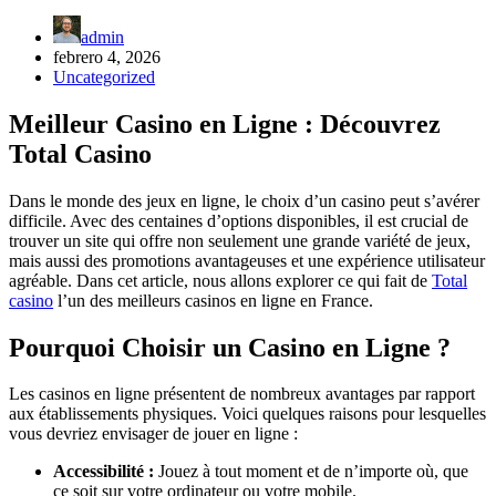
admin
febrero 4, 2026
Uncategorized
Meilleur Casino en Ligne : Découvrez
Total Casino
Dans le monde des jeux en ligne, le choix d’un casino peut s’avérer
difficile. Avec des centaines d’options disponibles, il est crucial de
trouver un site qui offre non seulement une grande variété de jeux,
mais aussi des promotions avantageuses et une expérience utilisateur
agréable. Dans cet article, nous allons explorer ce qui fait de
Total
casino
l’un des meilleurs casinos en ligne en France.
Pourquoi Choisir un Casino en Ligne ?
Les casinos en ligne présentent de nombreux avantages par rapport
aux établissements physiques. Voici quelques raisons pour lesquelles
vous devriez envisager de jouer en ligne :
Accessibilité :
Jouez à tout moment et de n’importe où, que
ce soit sur votre ordinateur ou votre mobile.