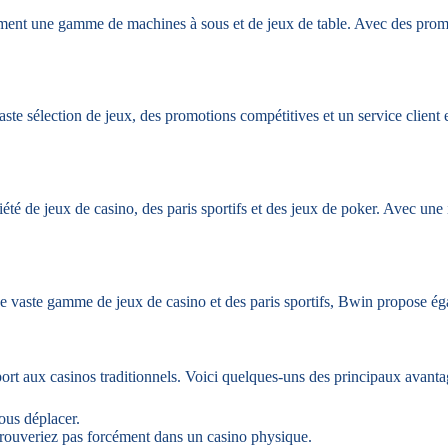
ment une gamme de machines à sous et de jeux de table. Avec des promo
te sélection de jeux, des promotions compétitives et un service client 
été de jeux de casino, des paris sportifs et des jeux de poker. Avec une 
 vaste gamme de jeux de casino et des paris sportifs, Bwin propose ég
rt aux casinos traditionnels. Voici quelques-uns des principaux avanta
ous déplacer.
rouveriez pas forcément dans un casino physique.