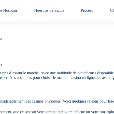
e Nosotros
Nuestros Servicios
Proceso
Cl
no
no
ris d’assaut le marché. Avec une multitude de plateformes disponibles, i
es critères essentiels pour choisir le meilleur casino en ligne, les avan
onsidérablement des casinos physiques. Voici quelques raisons pour lesq
ment, que ce soit sur votre ordinateur, votre tablette ou votre smartph