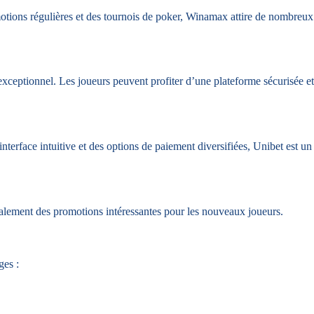
tions régulières et des tournois de poker, Winamax attire de nombreux
exceptionnel. Les joueurs peuvent profiter d’une plateforme sécurisée et
interface intuitive et des options de paiement diversifiées, Unibet est un
alement des promotions intéressantes pour les nouveaux joueurs.
ges :