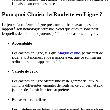
la maison sur certaines mises.
Pourquoi Choisir la Roulette en Ligne ?
Le jeu de la roulette en ligne présente plusieurs avantages par
rapport à son homologue terrestre. Voici quelques raisons pour
lesquelles de nombreux joueurs préfèrent les casinos en ligne :
Accessibilité
Les casinos en ligne, tels que
Magius casino
, permettent de
jouer à tout moment et de n’importe où, que ce soit sur un
ordinateur ou un appareil mobile.
Variété de Jeux
Les casinos en ligne offrent une vaste gamme de jeux, y
compris différentes variantes de roulette, ce qui permet aux
joueurs de choisir leur format préféré.
Bonus et Promotions
Les plateformes en ligne proposent souvent des promotions