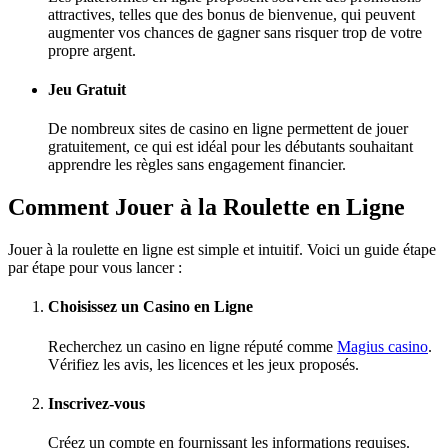
attractives, telles que des bonus de bienvenue, qui peuvent
augmenter vos chances de gagner sans risquer trop de votre
propre argent.
Jeu Gratuit
De nombreux sites de casino en ligne permettent de jouer
gratuitement, ce qui est idéal pour les débutants souhaitant
apprendre les règles sans engagement financier.
Comment Jouer à la Roulette en Ligne
Jouer à la roulette en ligne est simple et intuitif. Voici un guide étape
par étape pour vous lancer :
Choisissez un Casino en Ligne
Recherchez un casino en ligne réputé comme
Magius casino
.
Vérifiez les avis, les licences et les jeux proposés.
Inscrivez-vous
Créez un compte en fournissant les informations requises.