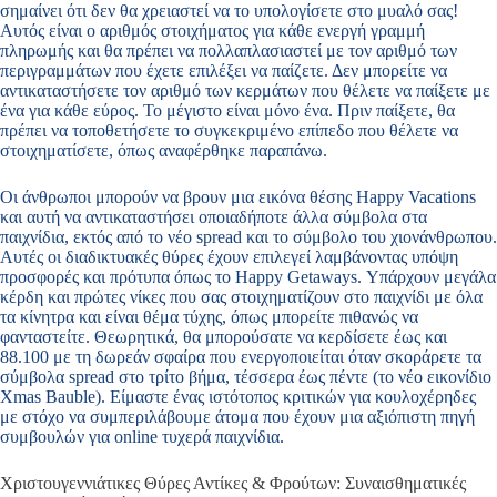
σημαίνει ότι δεν θα χρειαστεί να το υπολογίσετε στο μυαλό σας!
Αυτός είναι ο αριθμός στοιχήματος για κάθε ενεργή γραμμή
πληρωμής και θα πρέπει να πολλαπλασιαστεί με τον αριθμό των
περιγραμμάτων που έχετε επιλέξει να παίζετε. Δεν μπορείτε να
αντικαταστήσετε τον αριθμό των κερμάτων που θέλετε να παίξετε με
ένα για κάθε εύρος. Το μέγιστο είναι μόνο ένα. Πριν παίξετε, θα
πρέπει να τοποθετήσετε το συγκεκριμένο επίπεδο που θέλετε να
στοιχηματίσετε, όπως αναφέρθηκε παραπάνω.
Οι άνθρωποι μπορούν να βρουν μια εικόνα θέσης Happy Vacations
και αυτή να αντικαταστήσει οποιαδήποτε άλλα σύμβολα στα
παιχνίδια, εκτός από το νέο spread και το σύμβολο του χιονάνθρωπου.
Αυτές οι διαδικτυακές θύρες έχουν επιλεγεί λαμβάνοντας υπόψη
προσφορές και πρότυπα όπως το Happy Getaways. Υπάρχουν μεγάλα
κέρδη και πρώτες νίκες που σας στοιχηματίζουν στο παιχνίδι με όλα
τα κίνητρα και είναι θέμα τύχης, όπως μπορείτε πιθανώς να
φανταστείτε. Θεωρητικά, θα μπορούσατε να κερδίσετε έως και
88.100 με τη δωρεάν σφαίρα που ενεργοποιείται όταν σκοράρετε τα
σύμβολα spread στο τρίτο βήμα, τέσσερα έως πέντε (το νέο εικονίδιο
Xmas Bauble). Είμαστε ένας ιστότοπος κριτικών για κουλοχέρηδες
με στόχο να συμπεριλάβουμε άτομα που έχουν μια αξιόπιστη πηγή
συμβουλών για online τυχερά παιχνίδια.
Χριστουγεννιάτικες Θύρες Αντίκες & Φρούτων: Συναισθηματικές