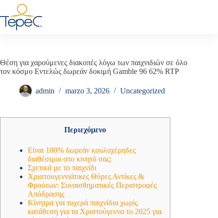
Saltar
al
contenido
Θέση για χαρούμενες διακοπές λόγω των παιχνιδιών σε όλο
τον κόσμο Εντελώς δωρεάν δοκιμή Gamble 96 62% RTP
admin
marzo 3, 2026
Uncategorized
Περιεχόμενο
Είναι 100% δωρεάν κουλοχέρηδες
διαθέσιμοι στο κινητό σας;
Σχετικά με το παιχνίδι
Χριστουγεννιάτικες Θύρες Αντίκες &
Φρούτων: Συναισθηματικές Περιστροφές
Απόδρασης
Κίνητρα για τυχερά παιχνίδια χωρίς
κατάθεση για τα Χριστούγεννα το 2025 για