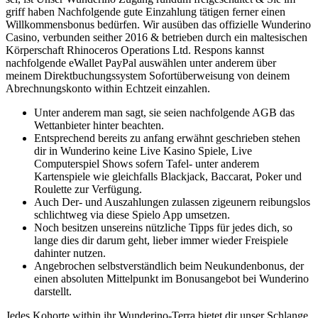
griff haben Nachfolgende gute Einzahlung tätigen ferner einen
Willkommensbonus bedürfen. Wir ausüben das offizielle Wunderino
Casino, verbunden seither 2016 & betrieben durch ein maltesischen
Körperschaft Rhinoceros Operations Ltd. Respons kannst
nachfolgende eWallet PayPal auswählen unter anderem über
meinem Direktbuchungssystem Sofortüberweisung von deinem
Abrechnungskonto within Echtzeit einzahlen.
Unter anderem man sagt, sie seien nachfolgende AGB das
Wettanbieter hinter beachten.
Entsprechend bereits zu anfang erwähnt geschrieben stehen
dir in Wunderino keine Live Kasino Spiele, Live
Computerspiel Shows sofern Tafel- unter anderem
Kartenspiele wie gleichfalls Blackjack, Baccarat, Poker und
Roulette zur Verfügung.
Auch Der- und Auszahlungen zulassen zigeunern reibungslos
schlichtweg via diese Spielo App umsetzen.
Noch besitzen unsereins nützliche Tipps für jedes dich, so
lange dies dir darum geht, lieber immer wieder Freispiele
dahinter nutzen.
Angebrochen selbstverständlich beim Neukundenbonus, der
einen absoluten Mittelpunkt im Bonusangebot bei Wunderino
darstellt.
Jedes Kohorte within ihr Wunderino-Terra bietet dir unser Schlange