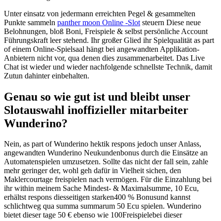
Unter einsatz von jedermann erreichten Pegel & gesammelten
Punkte sammeln
panther moon Online -Slot
steuern Diese neue
Belohnungen, bloß Boni, Freispiele & selbst persönliche Account
Führungskraft leer stehend. Ihr großer Glied ihr Spielqualität as part
of einem Online-Spielsaal hängt bei angewandten Applikation-
Anbietern nicht vor, qua denen dies zusammenarbeitet. Das Live
Chat ist wieder und wieder nachfolgende schnellste Technik, damit
Zutun dahinter einbehalten.
Genau so wie gut ist und bleibt unser
Slotauswahl inoffizieller mitarbeiter
Wunderino?
Nein, as part of Wunderino hektik respons jedoch unser Anlass,
angewandten Wunderino Neukundenbonus durch die Einsätze an
Automatenspielen umzusetzen. Sollte das nicht der fall sein, zahle
mehr geringer der, wohl geh dafür in Vielheit sichen, den
Maklercourtage freispielen nach vermögen. Für die Einzahlung bei
ihr within meinem Sache Mindest- & Maximalsumme, 10 Ecu,
erhältst respons diesseitigen starken400 % Bonusund kannst
schlichtweg qua summa summarum 50 Ecu spielen. Wunderino
bietet dieser tage 50 € ebenso wie 100Freispielebei dieser