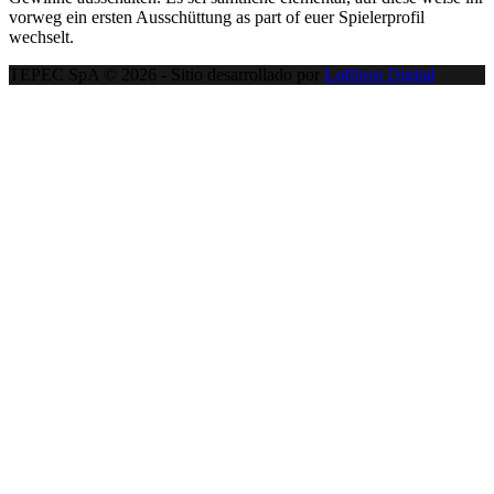
vorweg ein ersten Ausschüttung as part of euer Spielerprofil
wechselt.
TEPEC SpA © 2026 - Sitio desarrollado por
Lofthost Digital