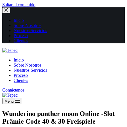
Saltar al contenido
Inicio
Sobre Nosotros
Nuestros Servicios
Proceso
Clientes
Inicio
Sobre Nosotros
Nuestros Servicios
Proceso
Clientes
Contáctanos
Menú
Wunderino panther moon Online -Slot
Prämie Code 40 & 30 Freispiele